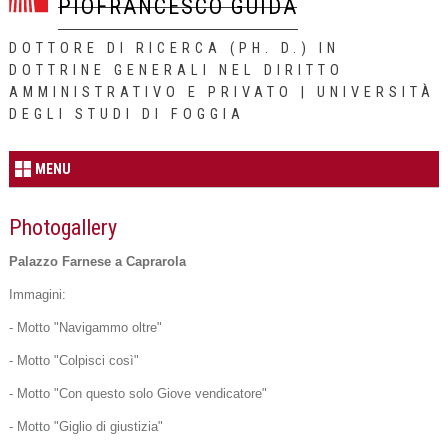
PIOFRANCESCO GUIDA
DOTTORE DI RICERCA (PH. D.) IN
DOTTRINE GENERALI NEL DIRITTO
AMMINISTRATIVO E PRIVATO | UNIVERSITÀ
DEGLI STUDI DI FOGGIA
MENU
Photogallery
Palazzo Farnese a Caprarola
Immagini:
- Motto "Navigammo oltre"
- Motto "Colpisci così"
- Motto "Con questo solo Giove vendicatore"
- Motto "Giglio di giustizia"