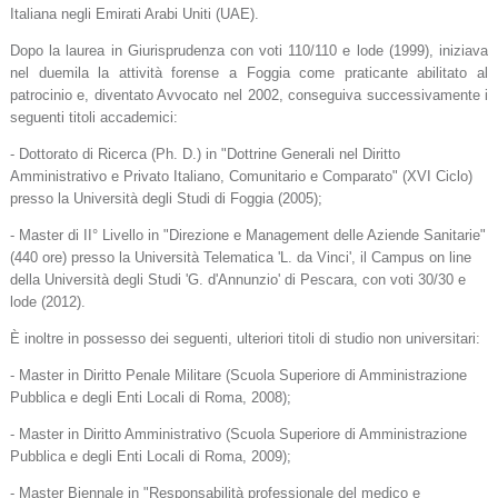
Italiana negli Emirati Arabi Uniti (UAE).
Dopo la laurea in Giurisprudenza con voti 110/110 e lode (1999), iniziava
nel duemila la attività forense a Foggia come praticante abilitato al
patrocinio e, diventato Avvocato nel 2002, conseguiva successivamente i
seguenti titoli accademici:
- Dottorato di Ricerca (Ph. D.) in "Dottrine Generali nel Diritto
Amministrativo e Privato Italiano, Comunitario e Comparato" (XVI Ciclo)
presso la Università degli Studi di Foggia (2005);
- Master di II° Livello in "Direzione e Management delle Aziende Sanitarie"
(440 ore) presso la Università Telematica 'L. da Vinci', il Campus on line
della Università degli Studi 'G. d'Annunzio' di Pescara, con voti 30/30 e
lode (2012).
È inoltre in possesso dei seguenti, ulteriori titoli di studio non universitari:
- Master in Diritto Penale Militare (Scuola Superiore di Amministrazione
Pubblica e degli Enti Locali di Roma, 2008);
- Master in Diritto Amministrativo (Scuola Superiore di Amministrazione
Pubblica e degli Enti Locali di Roma, 2009);
- Master Biennale in "Responsabilità professionale del medico e