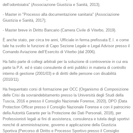
dell’odontoiatra" (Associazione Giustizia e Sanità, 2013);
- Master in "Processo alla documentazione sanitaria" (Associazione
Giustizia e Sanità, 2017);
- Master breve in Diritto Bancario (Camera Civile di Viterbo, 2019).
È anche stato, per circa tre anni, Ufficiale in ferma prefissata E.I. e come
tale ha svolto le funzioni di Capo Sezione Legale e Legal Advisor presso il
Comando Aviazione dell’Esercito di Viterbo (dal 2006).
Ha fatto parte di collegi arbitrali per la soluzione di controversie in cui era
parte la P.A. ed è stato consulente di enti pubblici in materia di controllo
interno di gestione (2001/03) e di diritti delle persone con disabilità
(2010/11).
Ha frequentato corsi di formazione per OCC (Organismo di Composizione
delle Crisi da sovraindebitamento presso la Università degli Studi della
Tuscia, 2016 e presso il Consiglio Nazionale Forense, 2020), DPO (Data
Protection Officer presso il Consiglio Nazionale Forense e con il patrocinio
della Autorità Garante per la Protezione dei Dati Personali, 2018), per
Professionisti legali ai fini di assistenza, consulenza e tutela degli sportivi
nonchè di amministrazione, governo e applicazione della Giustizia
Sportiva (Percorso di Diritto e Processo Sportivo presso il Consiglio