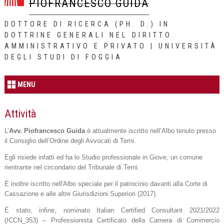
PIOFRANCESCO GUIDA
DOTTORE DI RICERCA (PH. D.) IN
DOTTRINE GENERALI NEL DIRITTO
AMMINISTRATIVO E PRIVATO | UNIVERSITÀ
DEGLI STUDI DI FOGGIA
MENU
Attività
L’
Avv. Piofrancesco Guida
è attualmente iscritto nell’Albo tenuto presso
il Consiglio dell’Ordine degli Avvocati di Terni.
Egli risiede infatti ed ha lo Studio professionale in Giove, un comune
rientrante nel circondario del Tribunale di Terni.
È inoltre iscritto nell'Albo speciale per il patrocinio davanti alla Corte di
Cassazione e alle altre Giurisdizioni Superiori (2017).
È stato, infine, nominato Italian Certified Consultant 2021/2022
(ICCN_353) – Professionista Certificato della Camera di Commercio